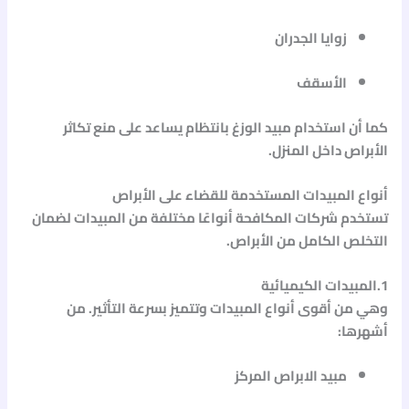
زوايا الجدران
الأسقف
كما أن استخدام
مبيد الوزغ
بانتظام يساعد على منع تكاثر
الأبراص داخل المنزل.
أنواع المبيدات المستخدمة للقضاء على الأبراص
تستخدم شركات المكافحة أنواعًا مختلفة من المبيدات لضمان
التخلص الكامل من الأبراص.
1.المبيدات الكيميائية
وهي من أقوى أنواع المبيدات وتتميز بسرعة التأثير. من
أشهرها:
مبيد الابراص المركز