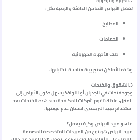
2.الحرارة والرطوبة
تفضل الأبراص الأماكن الدافئة والرطبة مثل:
المطابخ
الحمامات
خلف الأجهزة الكهربائية
وهذه الأماكن تعتبر بيئة مناسبة لاختبائها.
3.الشقوق والفتحات
وجود فتحات في الجدران أو النوافذ يسهل دخول الأبراص إلى
المنزل، ولذلك تقوم شركات المكافحة بسد هذه الفتحات بعد
استخدام
مبيد البريعصي
لضمان عدم عودتها.
ما هو مبيد الابراص وكيف يعمل؟
مبيد الابراص
هو نوع من المبيدات المتخصصة المصممة
للقضاء على الأبراص والوزغ بسرعة، يعمل هذا المبيد من خلال