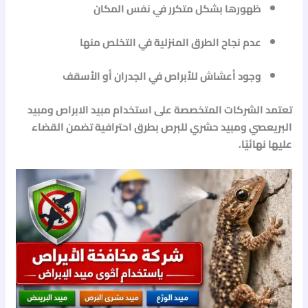
ظهورها بشكل متكرر في نفس المكان
عدم نجاح الطرق المنزلية في التخلص منها
وجود أعشاش للأبراص في الجدران أو الأسقف
تعتمد الشركات المتخصصة على استخدام
مبيد الابراص
و
مبيد
البريعصي
و
مبيد حشري للبرص
بطرق احترافية تضمن القضاء
عليها نهائيًا.