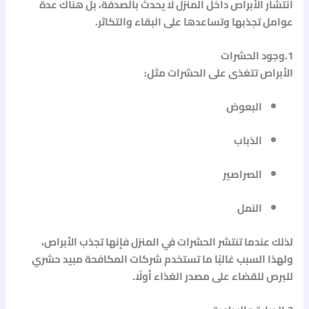
انتشار الأبراص داخل المنزل لا يحدث بالصدفة، بل هناك عدة
عوامل تجذبها وتساعدها على البقاء والتكاثر.
1.وجود الحشرات
الأبراص تتغذى على الحشرات مثل:
البعوض
الذباب
الصراصير
النمل
لذلك عندما تنتشر الحشرات في المنزل فإنها تجذب الأبراص،
ولهذا السبب غالبًا ما تستخدم شركات المكافحة
مبيد حشري
للبرص
للقضاء على مصدر الغذاء أولًا.