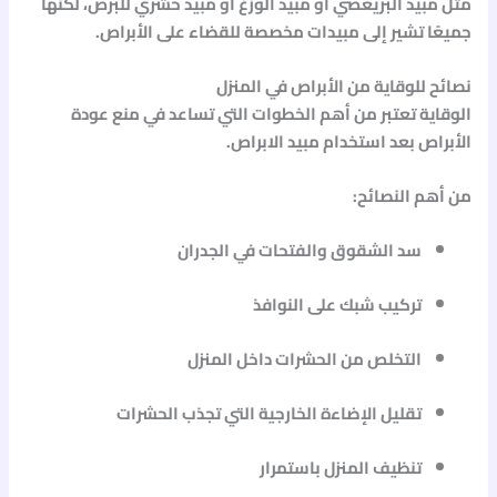
مثل
مبيد البريعصي
أو
مبيد الوزغ
أو
مبيد حشري للبرص
، لكنها
جميعًا تشير إلى مبيدات مخصصة للقضاء على الأبراص.
نصائح للوقاية من الأبراص في المنزل
الوقاية تعتبر من أهم الخطوات التي تساعد في منع عودة
الأبراص بعد استخدام
مبيد الابراص
.
من أهم النصائح:
سد الشقوق والفتحات في الجدران
تركيب شبك على النوافذ
التخلص من الحشرات داخل المنزل
تقليل الإضاءة الخارجية التي تجذب الحشرات
تنظيف المنزل باستمرار