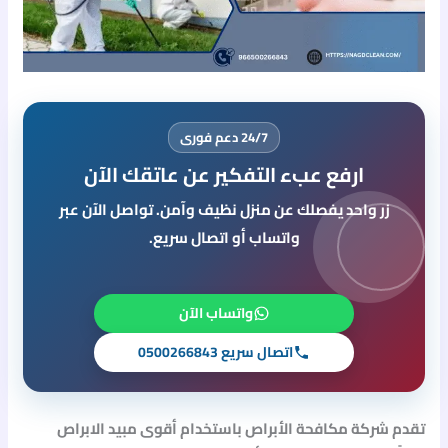
24/7 دعم فورى
ارفع عبء التفكير عن عاتقك الآن
زر واحد يفصلك عن منزل نظيف وآمن. تواصل الآن عبر
واتساب أو اتصال سريع.
واتساب الآن
اتصال سريع 0500266843
تقدم
شركة مكافحة الأبراص باستخدام أقوى مبيد الابراص