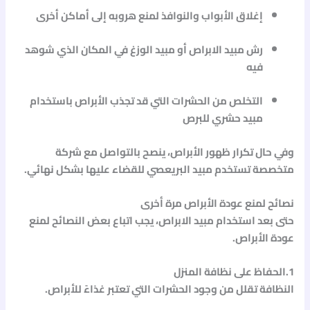
إغلاق الأبواب والنوافذ لمنع هروبه إلى أماكن أخرى
رش
مبيد الابراص
أو
مبيد الوزغ
في المكان الذي شوهد
فيه
التخلص من الحشرات التي قد تجذب الأبراص باستخدام
مبيد حشري للبرص
وفي حال تكرار ظهور الأبراص، ينصح بالتواصل مع شركة
متخصصة تستخدم
مبيد البريعصي
للقضاء عليها بشكل نهائي.
نصائح لمنع عودة الأبراص مرة أخرى
حتى بعد استخدام
مبيد الابراص
، يجب اتباع بعض النصائح لمنع
عودة الأبراص.
1.الحفاظ على نظافة المنزل
النظافة تقلل من وجود الحشرات التي تعتبر غذاءً للأبراص.