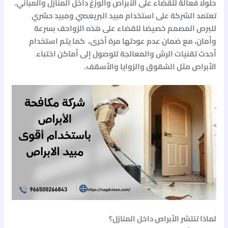
حلولًا فعالة للقضاء على الأبراص والوزغ داخل المنازل والمباني.
تعتمد الشركة على استخدام
مبيد البريعصي
و
مبيد حشري
للبرص
المصمم خصيصًا للقضاء على هذه الزواحف بسرعة
وأمان، مع ضمان عدم عودتها مرة أخرى، كما يتم استخدام
أحدث تقنيات الرش والمعالجة للوصول إلى أماكن اختباء
الأبراص مثل الشقوق والزوايا والأسقف.
لماذا تنتشر الأبراص داخل المنازل؟