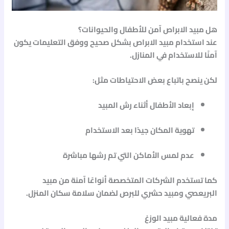
هل مبيد الابراص آمن للأطفال والحيوانات؟
عند استخدام
مبيد الابراص
بشكل صحيح ووفق التعليمات يكون
آمنًا للاستخدام في المنازل.
لكن ينصح باتباع بعض الاحتياطات مثل:
إبعاد الأطفال أثناء رش المبيد
تهوية المكان جيدًا بعد الاستخدام
عدم لمس الأماكن التي تم رشها مباشرة
كما تستخدم الشركات المتخصصة أنواعًا آمنة من
مبيد
البريعصي
و
مبيد حشري للبرص
لضمان سلامة سكان المنزل.
مدة فعالية مبيد الوزغ