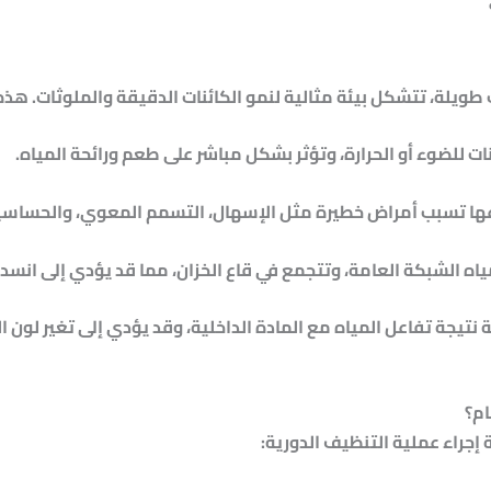
طويلة، تتشكل بيئة مثالية لنمو الكائنات الدقيقة والملوثات. هذه
ات للضوء أو الحرارة، وتؤثر بشكل مباشر على طعم ورائحة المياه.
عها تسبب أمراض خطيرة مثل الإسهال، التسمم المعوي، والحساسية
اه الشبكة العامة، وتتجمع في قاع الخزان، مما قد يؤدي إلى انسدا
 نتيجة تفاعل المياه مع المادة الداخلية، وقد يؤدي إلى تغير لون ا
ام؟
إجراء عملية التنظيف الدورية: