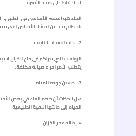
1. الحفاظ على صحة الأسرة
الماء هو العنصر الأساسي في الطهي، ال
بانتظام يحد من انتشار الأمراض التي تنتج
2. تجنب انسداد الأنابيب
الرواسب التي تتراكم في قاع الخزان لا ت
يتطلب الأمر إجراء صيانة مكلفة.
3. تحسين جودة المياه
هل لاحظت أن طعم الماء في بعض الأحيان يب
المياه إلى حالتها النقية الطبيعية.
4. إطالة عمر الخزان