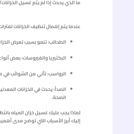
ما الذي يحدث إذا لم يتم غسيل الخزانات؟
عندما يتم إهمال تنظيف الخزانات لفترات 
الطحالب
: تنمو بسبب تعرض الخزان
البكتيريا والفيروسات
: بعض أنوا
الرواسب
: تأتي من الشوائب في مي
الصدأ
: يحدث في الخزانات المعدنية
الصحة.
لماذا يجب عليك غسيل خزان المياه بانتظ
إليك أبرز الأسباب التي توضح مدى أهمية 