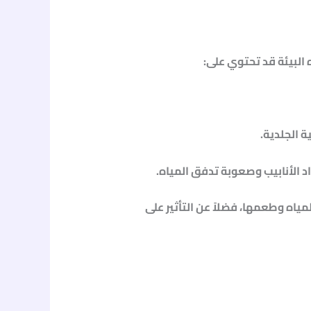
 البيئة قد تحتوي على:
 الجلدية.
د الأنابيب وصعوبة تدفق المياه.
لمياه وطعمها، فضلاً عن التأثير على