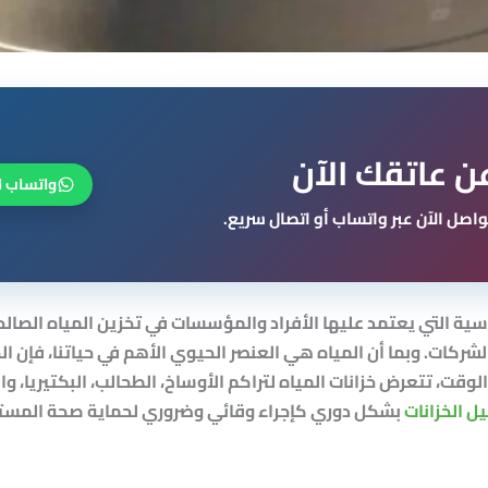
ن عاتقك الآن
واتساب ا
اصل الآن عبر واتساب أو اتصال سريع.
اسية التي يعتمد عليها الأفراد والمؤسسات في تخزين المياه الصال
لشركات. وبما أن المياه هي العنصر الحيوي الأهم في حياتنا، فإن ا
لوقت، تتعرض خزانات المياه لتراكم الأوساخ، الطحالب، البكتيريا، وا
 الخزانات
بشكل دوري
كإجراء وقائي وضروري لحماية صحة المست