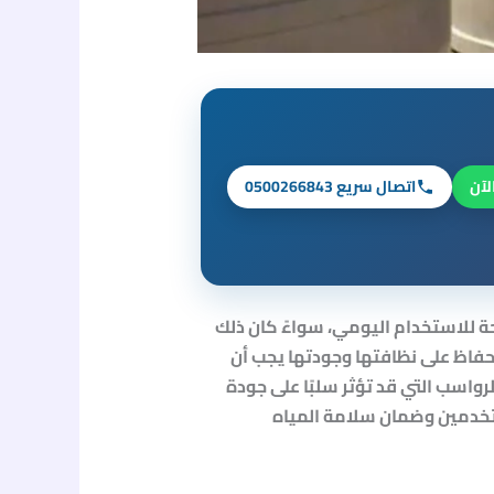
لآن
اتصال سريع 0500266843
حة للاستخدام اليومي، سواءً كان ذلك
لحفاظ على نظافتها وجودتها يجب أن
لرواسب التي قد تؤثر سلبًا على جودة
خدمين وضمان سلامة المياه