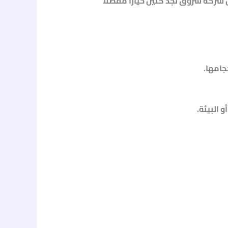
شركة شروق نجد كلين خيارًا مفضلًا
جامها.
 البيئة.