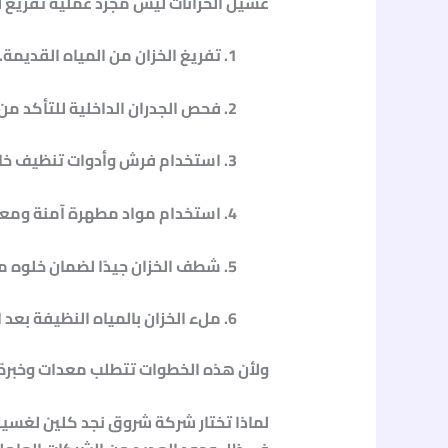
غسيل الخزانات ليس مجرد عملية تفريغ 
تفريغ الخزان من المياه القديمة
.
فحص الجدران الداخلية
للتأكد من
استخدام فرش وأدوات تنظيف خ
استخدام مواد مطهرة آمنة
ومعتم
شطف الخزان جيدًا
لضمان خلوه من 
ملء الخزان بالمياه النظيفة
بعد ا
ولأن هذه الخطوات تتطلب معدات وخبرة، 
لماذا تختار شركة شروق نجد كلين لغسيل