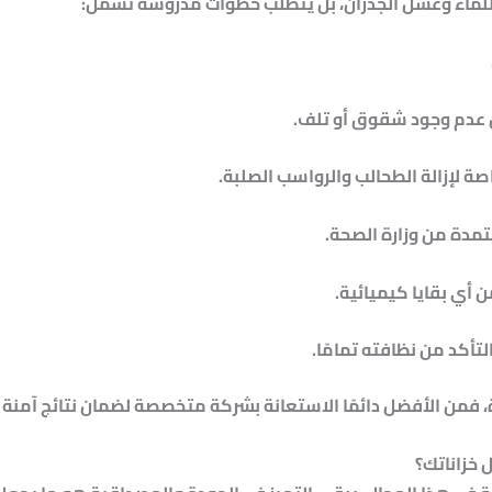
للماء وغسل الجدران، بل يتطلب خطوات مدروسة تشمل:
 عدم وجود شقوق أو تلف.
اصة
لإزالة الطحالب والرواسب الصلبة.
دة من وزارة الصحة.
أي بقايا كيميائية.
لتأكد من نظافته تمامًا.
فمن الأفضل دائمًا الاستعانة بشركة متخصصة لضمان نتائج آمنة 
 خزاناتك؟