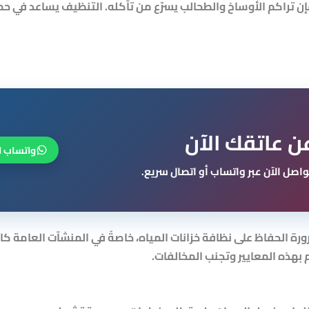
 فإن تراكم الأوساخ والطحالب يسرّع من تآكله. التنظيف يساعد في ح
ن عاتقك الآن
واتساب ا
اصل الآن عبر واتساب أو اتصال سريع.
ورة الحفاظ على نظافة خزانات المياه، خاصةً في المنشآت العامة 
 بهذه المعايير وتجنب المخالفات.