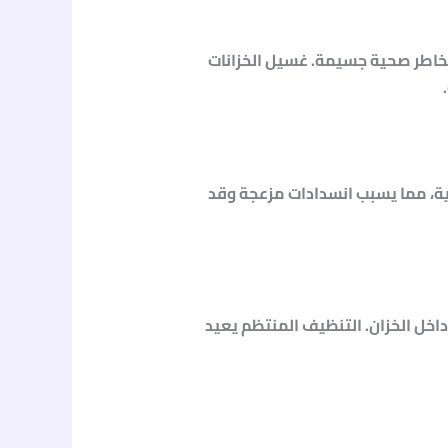
مخاطر صحية جسيمة. غسيل الخزانات
خلية، مما يسبب انسدادات مزعجة وقد
 داخل الخزان. التنظيف المنتظم يعيد