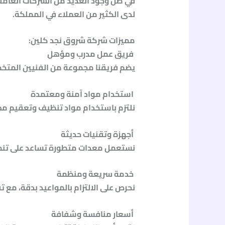
في ظل وجود العديد من الشركات العامل
لدى الكثير من العملاء في المملكة.
مميزات شركة شروق نجد كلين:
فريق عمل مدرب ومؤهل
يضم فريقنا مجموعة من الفنيين المتخصص
استخدام مواد آمنة ومعتمدة
نلتزم باستخدام مواد تنظيف وتعقيم مصر
أجهزة وتقنيات حديثة
نستعمل معدات متطورة تساعد على تنظيف ا
خدمة سريعة ومنظمة
نحرص على الالتزام بالمواعيد بدقة، مع 
أسعار منافسة وشفافة