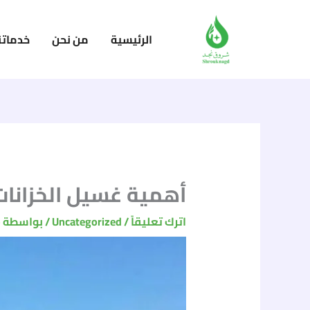
خطي
لى
الرئيسية
من نحن
خدماتن
لمحتوى
أهمية غسيل الخزانات
اترك تعليقاً
/
Uncategorized
/ بواسطة
o