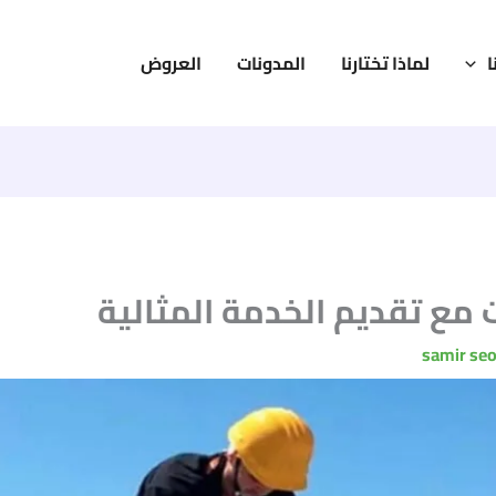
ا
لماذا تختارنا
المدونات
العروض
 مع تقديم الخدمة المثالية
samir se