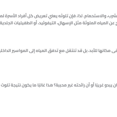
شرب، والاستحمام. لذا، فإن تلوثه يعني تعريض كل أفراد الأسرة ل
 عن المياه الملوثة مثل الإسهال، التيفوئيد، أو الطفيليات الجلدية.
بقى مكانها للأبد، بل قد تنتقل مع تدفق المياه إلى المواسير الدا
دو غريبًا أو أن رائحته غير محببة؟ هذا غالبًا ما يكون نتيجة تلوث