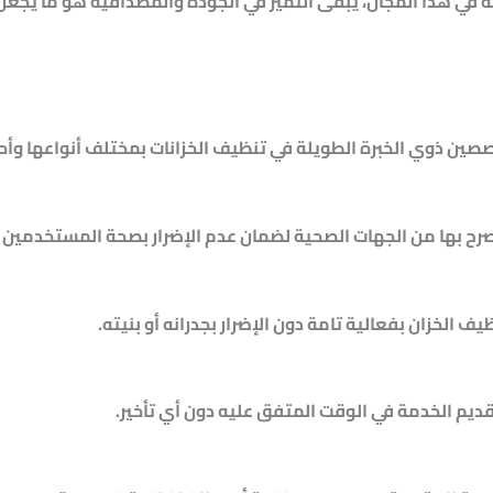
ة في هذا المجال، يبقى
التميز في الجودة والمصداقية
هو ما يجعل 
ين ذوي الخبرة الطويلة في تنظيف الخزانات بمختلف أنواعها وأح
ح بها من الجهات الصحية لضمان عدم الإضرار بصحة المستخدمين أو
لخزان بفعالية تامة دون الإضرار بجدرانه أو بنيته.
تقديم الخدمة في الوقت المتفق عليه دون أي تأخير.